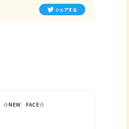
シェアする
☆NEW FACE☆