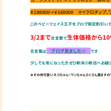
￥198000→￥168000 マイクロチップ
このベビーフェイス王子をブログ限定割引い
3/2まで
生体価格から10
合言葉で
ブログ見ました☆
合言葉は
です
少しでも気になった方ぜひ新潟小新店へお越しくだ
★その他可愛いネコちゃん・ワンちゃんたくさん居ますの