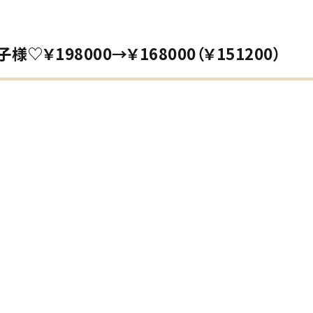
￥198000→￥168000（￥151200）