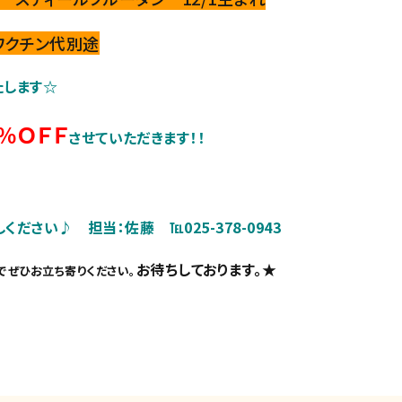
、ワクチン代別途
たします☆
％ＯＦＦ
させていただきます！！
さい♪ 担当：佐藤 ℡025-378-0943
お待ちしております。★
でぜひお立ち寄りください。