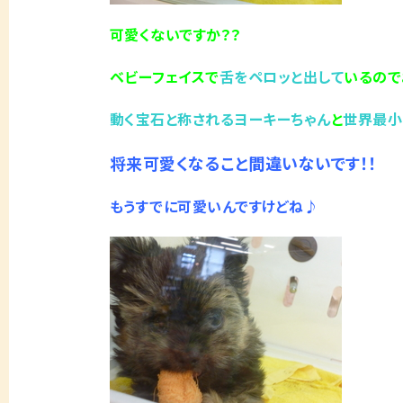
可愛くないですか？？
ベビーフェイスで
舌をペロッと出して
いるので
動く宝石と称されるヨーキーちゃん
と
世界最小
将来可愛くなること間違いないです！！
もうすでに可愛いんですけどね♪