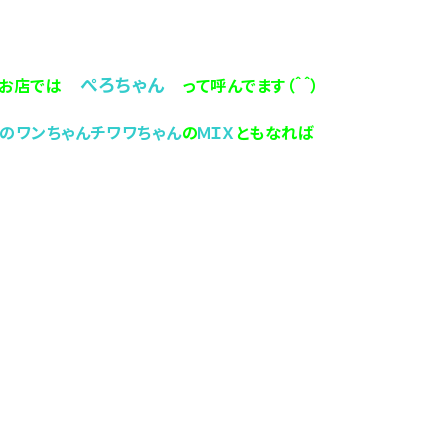
ぺろちゃん
お店では
って呼んでます（＾＾）
のワンちゃんチワワちゃん
の
ＭＩＸ
ともなれば