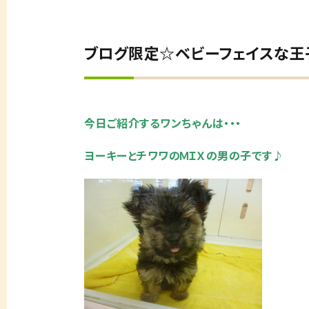
ブログ限定☆ベビーフェイスな王子様♡
今日ご紹介するワンちゃんは・・・
ヨーキーとチワワのＭＩＸの男の子です♪