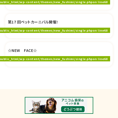
public_html/wp-content/themes/new_fushimi/single.php
on line
68
第17 回ペットカーニバル開催！
public_html/wp-content/themes/new_fushimi/single.php
on line
68
☆NEW FACE☆
public_html/wp-content/themes/new_fushimi/single.php
on line
68