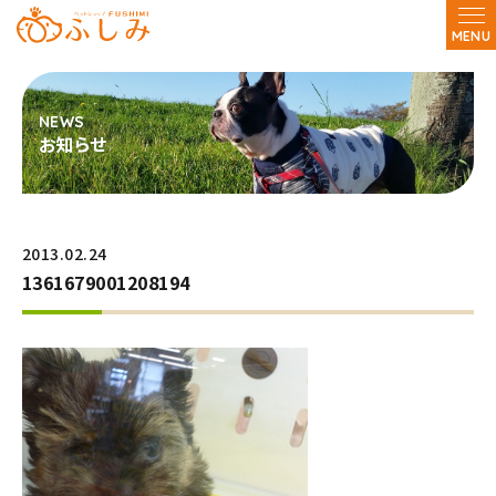
MENU
お知らせ
2013.02.24
1361679001208194