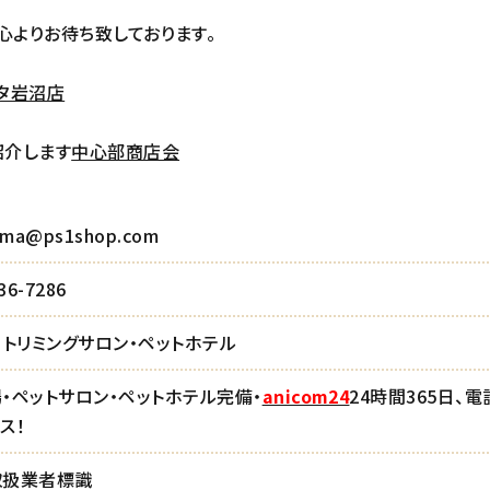
心よりお待ち致しております。
タ岩沼店
紹介します
中心部商店会
uma@ps1shop.com
36-7286
・トリミングサロン・ペットホテル
・ペットサロン・ペットホテル完備・
anicom24
24時間365日、
ス！
取扱業者標識