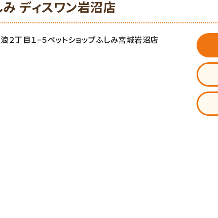
しみ ディスワン岩沼店
市藤浪２丁目１−５ペットショップふしみ宮城岩沼店