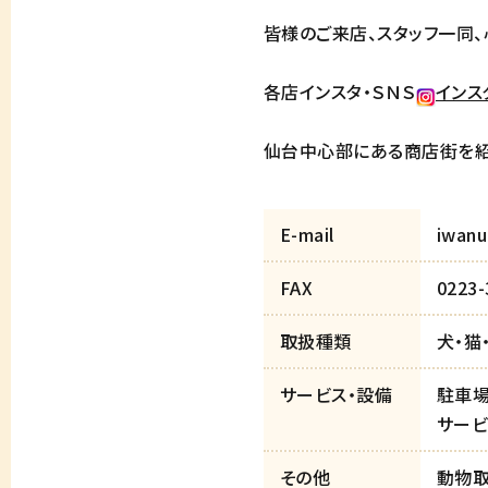
皆様のご来店、スタッフ一同、
各店インスタ・ＳＮＳ
インス
仙台中心部にある商店街を
E-mail
iwan
FAX
0223-
取扱種類
犬・猫
サービス・設備
駐車場
サービ
その他
動物