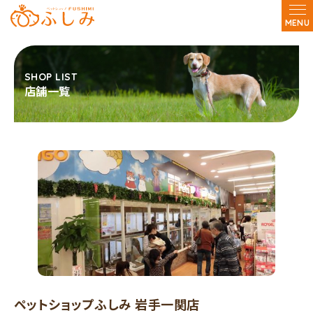
MENU
店舗一覧
ペットショップふしみ 岩手一関店