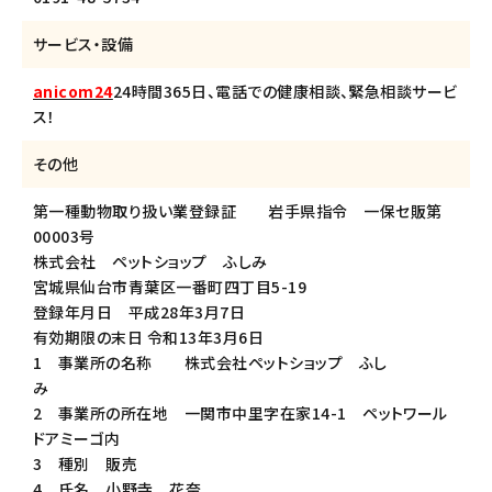
サービス・設備
anicom24
24時間365日、電話での健康相談、緊急相談サービ
ス！
その他
第一種動物取り扱い業登録証 岩手県指令 一保セ販第
00003号
株式会社 ペットショップ ふしみ
宮城県仙台市青葉区一番町四丁目5-19
登録年月日 平成28年3月7日
有効期限の末日 令和13年3月6日
1 事業所の名称 株式会社ペットショップ ふし
み
2 事業所の所在地 一関市中里字在家14-1 ペットワール
ドアミーゴ内
3 種別 販売
4 氏名 小野寺 花奈