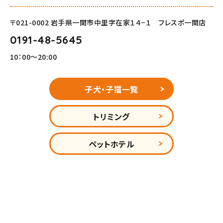
〒021-0002 岩手県一関市中里字在家１４−１ フレスポ一関店
0191-48-5645
10：00～20:00
子犬・子猫一覧
トリミング
ペットホテル