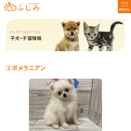
MENU
子犬・子猫情報
②ポメラニアン