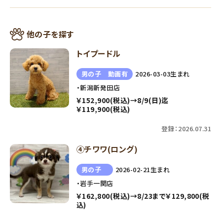
他の子を探す
トイプードル
男の子 動画有
2026-03-03生まれ
・新潟新発田店
￥152,900(税込)→8/9(日)迄
￥119,900(税込)
登録：2026.07.31
④チワワ(ロング)
男の子
2026-02-21生まれ
・岩手一関店
￥162,800(税込)→8/23まで￥129,800(税
込)