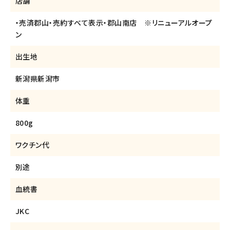
店舗
・売済郡山・売約すべて表示・郡山南店 ※リニューアルオープ
ン
出生地
新潟県新潟市
体重
800g
ワクチン代
別途
血統書
JKC