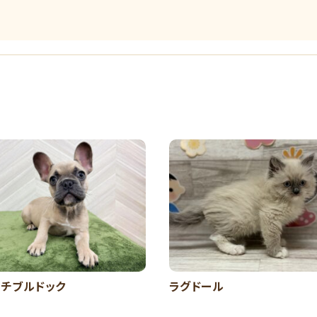
ンチブルドック
ラグドール