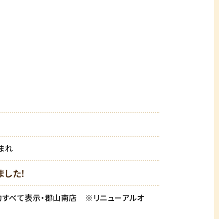
生まれ
ました！
約すべて表示・郡山南店 ※リニューアルオ