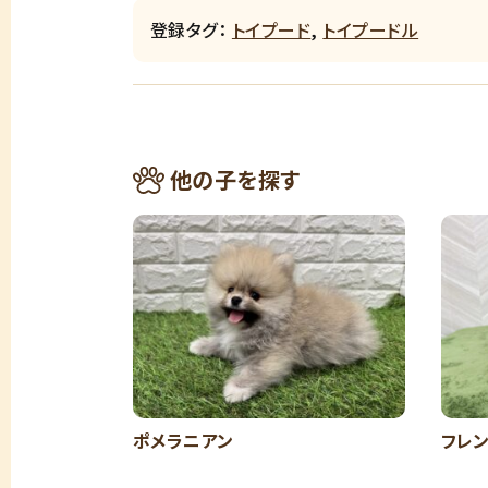
登録タグ：
トイプード
,
トイプードル
他の子を探す
ポメラニアン
フレ