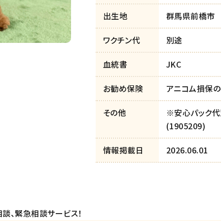
出生地
群馬県前橋市
ワクチン代
別途
血統書
JKC
お勧め保険
アニコム損保の
その他
※安心パック代別途
(1905209)
情報掲載日
2026.06.01
相談、緊急相談サービス！