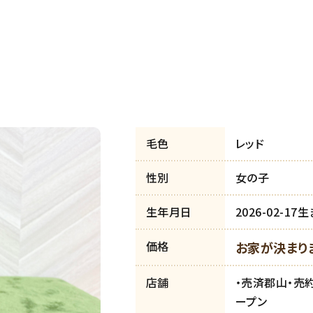
毛色
レッド
性別
女の子
生年月日
2026-02-17
価格
お家が決まり
店舗
・売済郡山・売
ープン