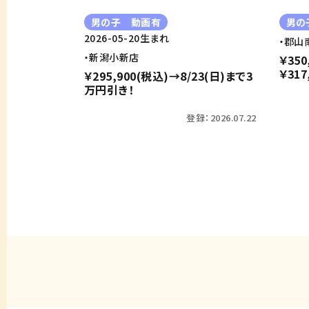
男の子 動画有
男の
2026-05-20生まれ
・郡山
・新潟小新店
￥350
￥317
￥295,900(税込)→8/23(日)まで3
万円引き！
登録：2026.07.22