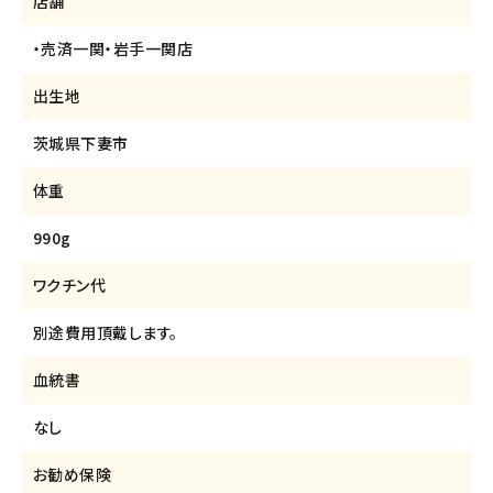
店舗
・売済一関・岩手一関店
出生地
茨城県下妻市
体重
990g
ワクチン代
別途費用頂戴します。
血統書
なし
お勧め保険