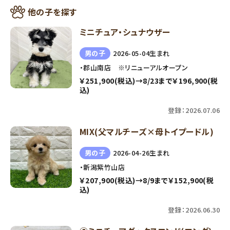
他の子を探す
ミニチュア・シュナウザー
男の子
2026-05-04生まれ
・郡山南店 ※リニューアルオープン
￥251,900(税込)→8/23まで￥196,900(税
込)
登録：2026.07.06
MIX(父マルチーズ×母トイプードル)
男の子
2026-04-26生まれ
・新潟紫竹山店
￥207,900(税込)→8/9まで￥152,900(税
込)
登録：2026.06.30