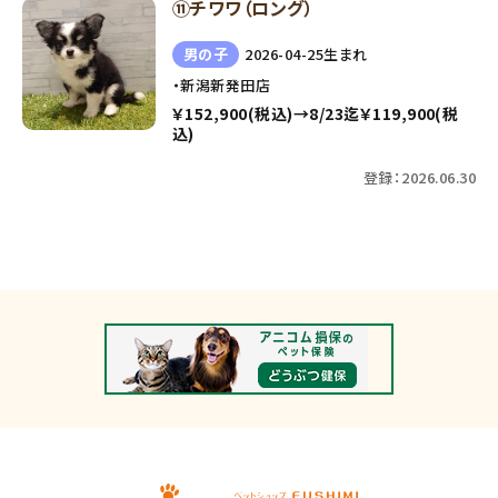
⑪チワワ（ロング）
男の子
2026-04-25生まれ
・新潟新発田店
￥152,900(税込)→8/23迄￥119,900(税
込)
登録：2026.06.30