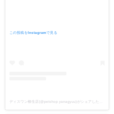
この投稿をInstagramで見る
ディスワン柳生店(@petshop.yanagyuu)がシェアした投稿
–
2