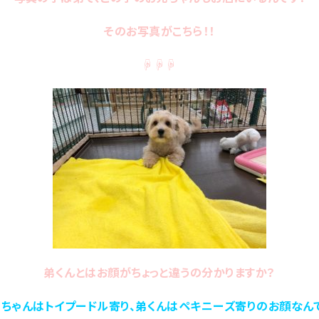
そのお写真がこちら！！
☟☟☟
弟くんとはお顔がちょっと違うの分かりますか？
ちゃんはトイプードル寄り、弟くんはペキニーズ寄りのお顔なん