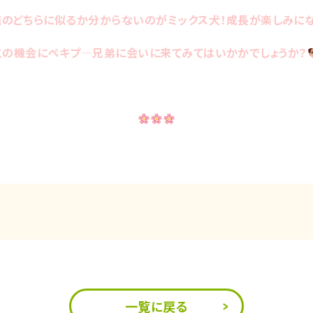
のどちらに似るか分からないのがミックス犬！成長が楽しみに
この機会にペキプ―兄弟に会いに来てみてはいかかでしょうか？
一覧に戻る