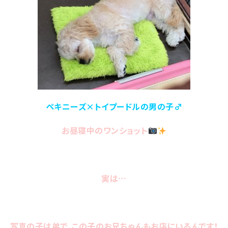
ペキニーズ×トイプードルの男の子♂
お昼寝中のワンショット
実は…
写真の子は弟で、この子のお兄ちゃんもお店にいるんです！