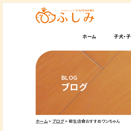
ホーム
子犬・
ブログ
ホーム
ブログ
柳生店✿おすすめワンちゃん