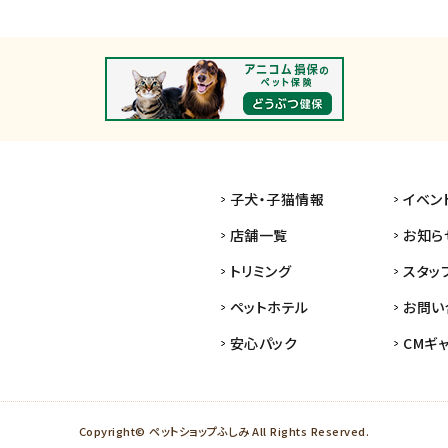
子犬・子猫情報
イベン
店舗一覧
お知ら
トリミング
スタッ
ペットホテル
お問い
安心パック
CMギ
Copyright© ペットショップふしみ All Rights Reserved.