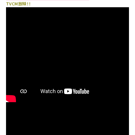
TVCM放映！！