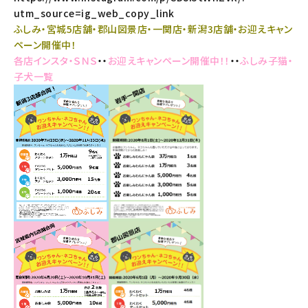
utm_source=ig_web_copy_link
ふしみ・宮城5店舗・郡山図景店・一関店・新潟3店舗・お迎えキャン
ペーン開催中！
各店インスタ・ＳＮＳ
・・
お迎えキャンペーン開催中！！
・・
ふしみ子猫・
子犬一覧