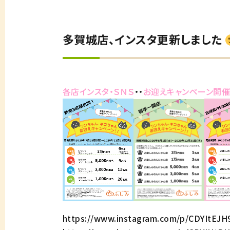
多賀城店、インスタ更新しました
各店インスタ・ＳＮＳ
・・
お迎えキャンペーン開催
https://www.instagram.com/p/CDYItEJ