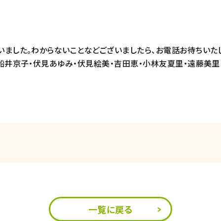
ました。わからないことなどございましたら、お電話お待ちいたし
船井京子・伏見あゆみ・伏見絵美・吉田恵・小林友夏里・遠藤美里・
一覧に戻る