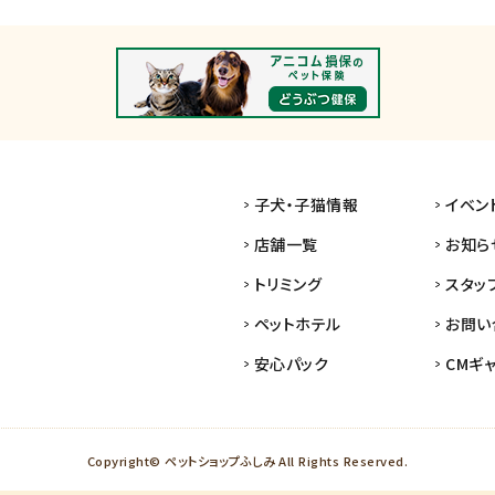
子犬・子猫情報
イベン
店舗一覧
お知ら
トリミング
スタッ
ペットホテル
お問い
安心パック
CMギ
Copyright© ペットショップふしみ All Rights Reserved.