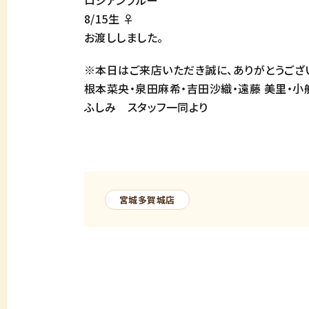
ロシアンブルー
8/15生 ♀
お渡ししました。
※本日はご来店いただき誠に、ありがとうござい
根本菜央・泉田麻希・吉田沙織・遠藤 美里・小
ふしみ スタッフ一同より
宮城多賀城店