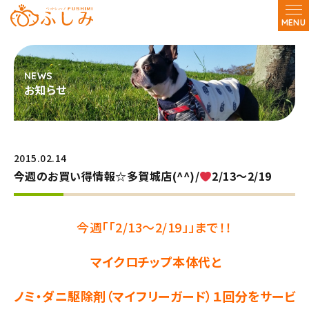
MENU
お知らせ
2015.02.14
今週のお買い得情報☆多賀城店(^^)/
2/13～2/19
今週「「2/13～2/19」」まで！！
マイクロチップ本体代と
ノミ・ダニ駆除剤（マイフリーガード）１回分をサービ