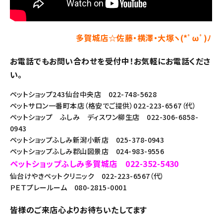
多賀城店☆佐藤・横澤・大塚ヽ(*ﾟωﾟ)ﾉ
お電話でもお問い合わせを受付中！お気軽にお電話くださ
い。
ペットショップ243仙台中央店 022-748-5628
ペットサロン一番町本店（格安でご提供）022-223-6567（代）
ペットショップ ふしみ ディスワン柳生店 022-306-6858-
0943
ペットショップふしみ新潟小新店 025-378-0943
ペットショップふしみ郡山図景店 024-983-9556
ペットショップふしみ多賀城店 022-352-5430
仙台けやきペットクリニック 022-223-6567（代）
ＰＥＴプレールーム 080-2815-0001
皆様のご来店心よりお待ちいたしてます