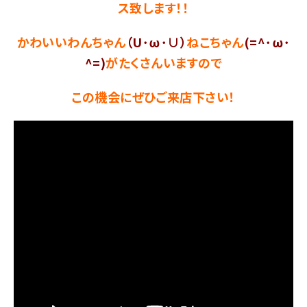
ス致します！！
かわいいわんちゃん
（U･ω･∪）
ねこちゃん
(=^･ω･
^=)
がたくさんいますので
この機会にぜひご来店下さい！