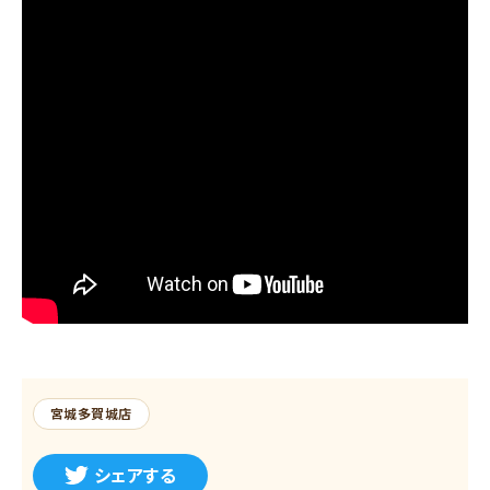
宮城多賀城店
シェアする