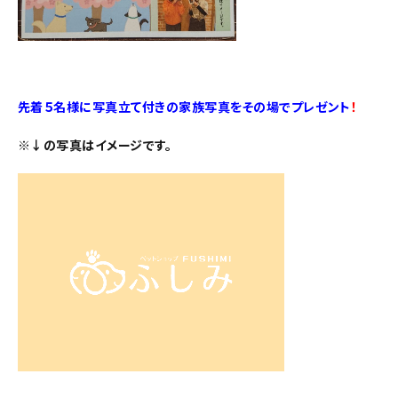
先着５名様に写真立て付きの家族写真をその場でプレゼント
！
※↓の写真はイメージです。