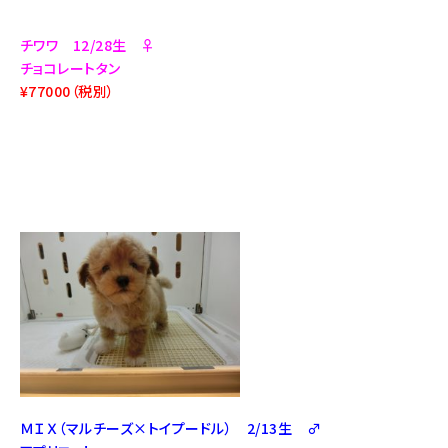
チワワ 12/28生 ♀
チョコレートタン
¥77000（税別）
ＭＩＸ（マルチーズ×トイプードル） 2/13生 ♂