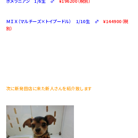
ポメラニアン 1/6生 ♂
¥196200（税別）
ＭＩＸ（マルチーズ×トイプードル） 1/10生 ♂
¥144900（税
別）
次に新発田店に来た新人さんを紹介致します