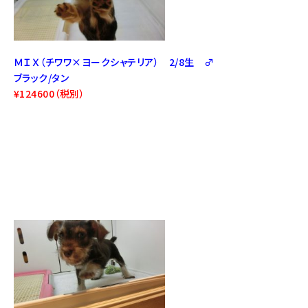
ＭＩＸ（チワワ×ヨークシャテリア） 2/8生 ♂
ブラック/タン
¥124600（税別）