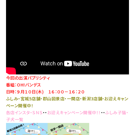
今回の出演パブリシティ
番組：OH!バンデス
日時：９月１０日(木) １６：００－１６：２０
ふしみ・宮城5店舗・郡山図景店・一関店・新潟3店舗・お迎えキャン
ペーン開催中！
各店インスタ・ＳＮＳ
・・
お迎えキャンペーン開催中！！
・・
ふしみ子猫・
子犬一覧