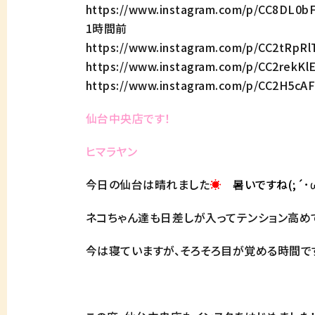
https://www.instagram.com/p/CC8DL0b
1時間前
https://www.instagram.com/p/CC2tRpR
https://www.instagram.com/p/CC2rekK
https://www.instagram.com/p/CC2H5cA
仙台中央店です！
ヒマラヤン
今日の仙台は晴れました
☀
暑いですね(;´･ω
ネコちゃん達も日差しが入ってテンション高めでし
今は寝ていますが、そろそろ目が覚める時間で