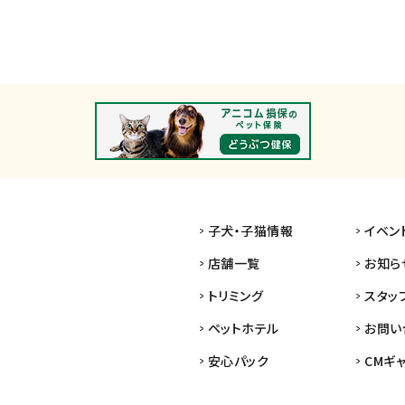
子犬・子猫情報
イベン
店舗一覧
お知ら
トリミング
スタッ
ペットホテル
お問い
安心パック
CMギ