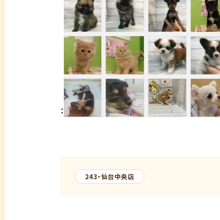
：
243・仙台中央店