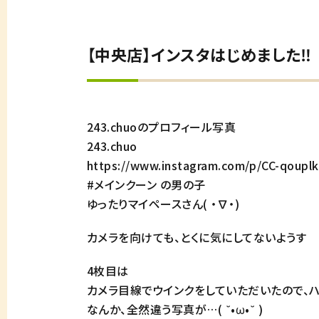
【中央店】インスタはじめました‼ 2
243.chuoのプロフィール写真
243.chuo
https://www.instagram.com/p/CC-qoup
#メインクーン の男の子
ゆったりマイペースさん( ・∇・)
カメラを向けても、とくに気にしてないようす
4枚目は
カメラ目線でウインクをしていただいたので、
なんか、全然違う写真が…( ˘•ω•˘ )