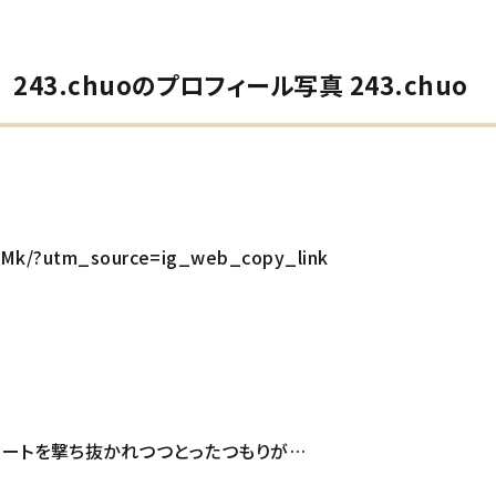
43.chuoのプロフィール写真 243.chuo
lkMk/?utm_source=ig_web_copy_link
ハートを撃ち抜かれつつとったつもりが…