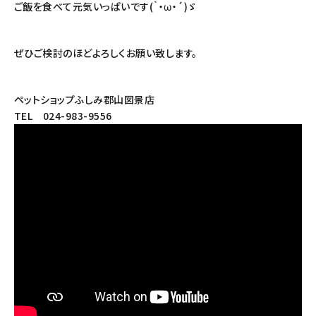
ご飯を食べて元気いっぱいです(｀・ω・´)ゞ
ぜひご検討のほどよろしくお願い致します。
ペットショップふしみ郡山図景店
TEL 024-983-9556