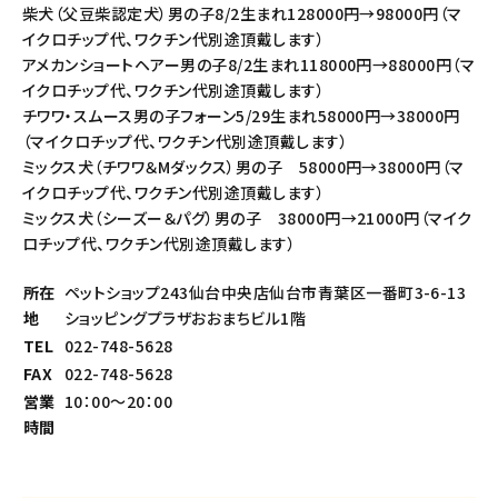
柴犬（父豆柴認定犬）男の子8/2生まれ128000円→98000円（マ
イクロチップ代、ワクチン代別途頂戴します）
アメカンショートヘアー男の子8/2生まれ118000円→88000円（マ
イクロチップ代、ワクチン代別途頂戴します）
チワワ・スムース男の子フォーン5/29生まれ58000円→38000円
（マイクロチップ代、ワクチン代別途頂戴します）
ミックス犬（チワワ＆Mダックス）男の子 58000円→38000円（マ
イクロチップ代、ワクチン代別途頂戴します）
ミックス犬（シーズー＆パグ）男の子 38000円→21000円（マイク
ロチップ代、ワクチン代別途頂戴します）
所在
ペットショップ243仙台中央店仙台市青葉区一番町3-6-13
地
ショッピングプラザおおまちビル1階
TEL
022-748-5628
FAX
022-748-5628
営業
10：00～20：00
時間