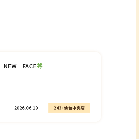
NEW FACE
2026.06.19
243・仙台中央店