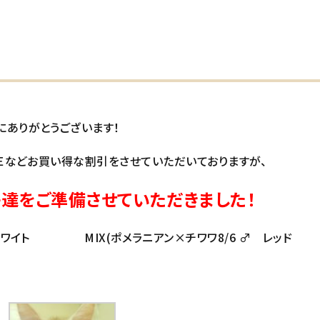
にありがとうございます！
ＬＥなどお買い得な割引をさせていただいておりますが、
子達をご準備させていただきました！
ホワイト
MIX(ポメラニアン×チワワ8/6 ♂ レッド