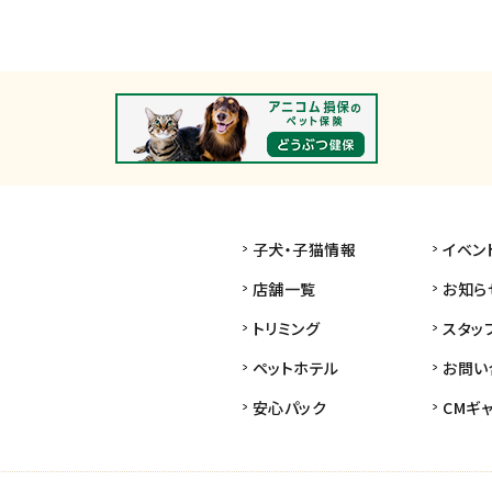
子犬・子猫情報
イベン
店舗一覧
お知ら
トリミング
スタッ
ペットホテル
お問い
安心パック
CMギ