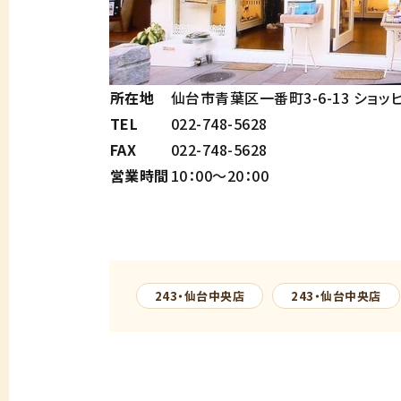
所在地
仙台市青葉区一番町3-6-13 ショ
TEL
022-748-5628
FAX
022-748-5628
営業時間
10：00～20：00
243・仙台中央店
243・仙台中央店