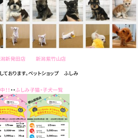
新潟新発田店
新潟紫竹山店
しております。ペットショップ ふしみ
中！！
・・
ふしみ子猫・子犬一覧