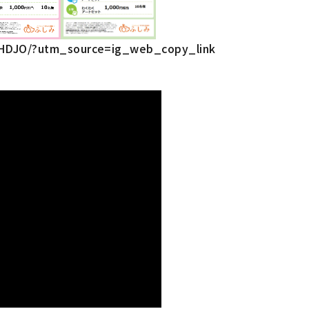
KHDJO/?utm_source=ig_web_copy_link