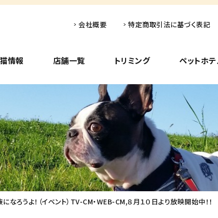
会社概要
特定商取引法に基づく表記
子猫情報
店舗一覧
トリミング
ペットホテ
なろうよ！（イベント）TV-CM・WEB-CM,８月１０日より放映開始中！！