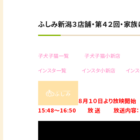
ふしみ新潟３店舗・第４２回・家族にな
子犬子猫一覧
子犬子猫小新店
インスタ一覧
インスタ小新店
イン
８月１０日より放映開始
15:48～16:50 放 送 放送内容