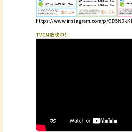
https://www.instagram.com/p/CD5N6k
TVCM放映中！！