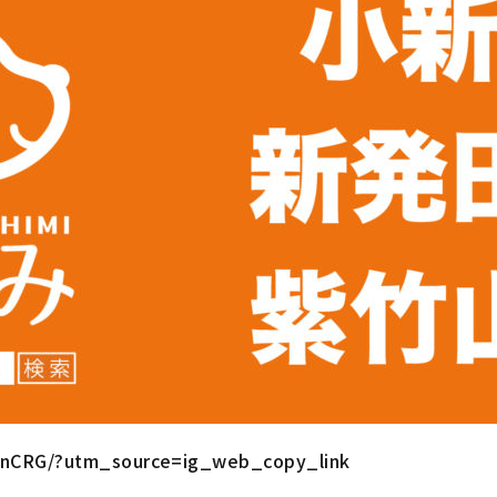
QnCRG/?utm_source=ig_web_copy_link