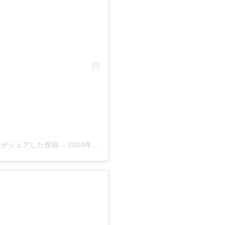
n)がシェアした投稿
–
2020年 7月月3日午後10時39分PDT