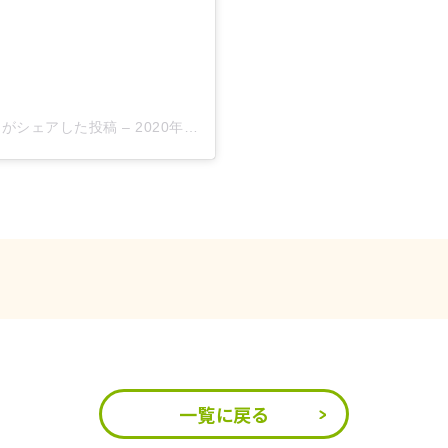
n)がシェアした投稿
–
2020年 7月月1日午後7時55分PDT
一覧に戻る