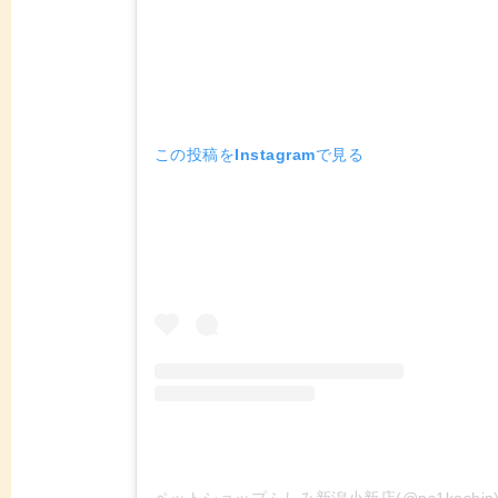
この投稿をInstagramで見る
ペットショップふしみ新潟小新店(@ps1koshi