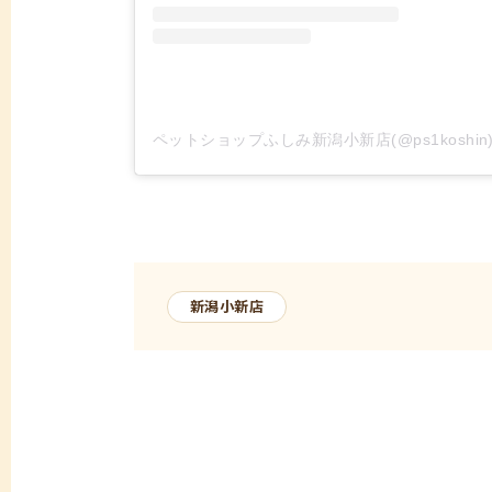
ペットショップふしみ新潟小新店(@ps1koshi
新潟小新店