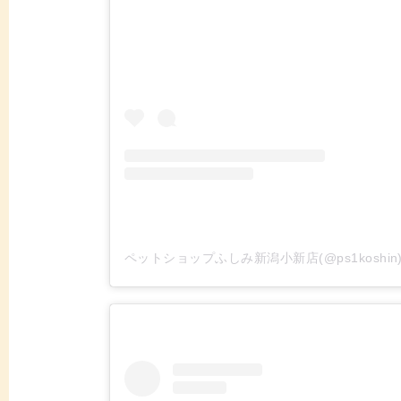
ペットショップふしみ新潟小新店(@ps1koshi