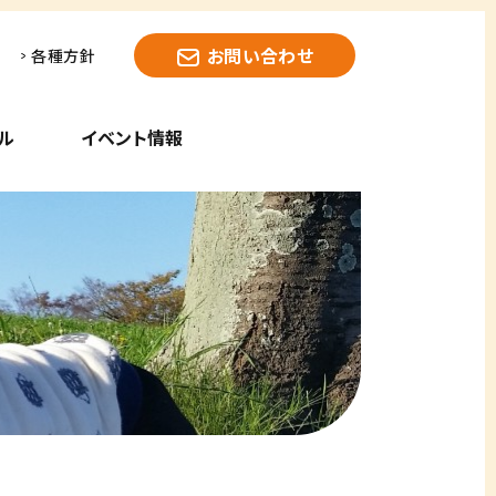
お問い合わせ
各種方針
ル
イベント情報