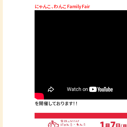
にゃんこ、わんこFamilyFair
を開催しております！！