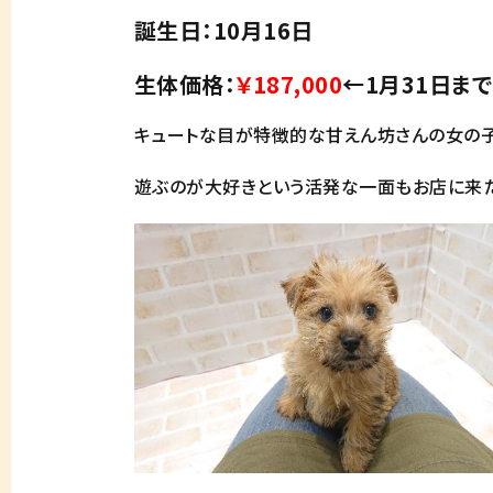
誕生日：10月16日
生体価格：
￥187,000
←1月31日ま
キュートな目が特徴的な甘えん坊さんの女の
遊ぶのが大好きという活発な一面もお店に来たら