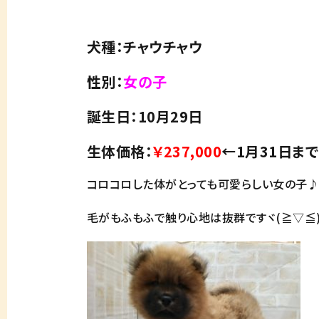
犬種：チャウチャウ
性別：
女の子
誕生日：10月29日
生体価格：
￥237,000
←1月31日ま
コロコロした体がとっても可愛らしい女の子
毛がもふもふで触り心地は抜群ですヾ(≧▽≦)