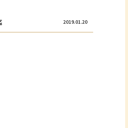
迄
2019.01.20