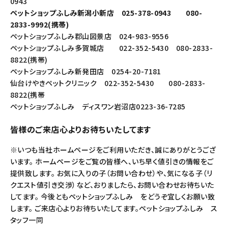
0943
ペットショップふしみ新潟小新店 025-378-0943 080-
2833-9992(携帯)
ペットショップふしみ郡山図景店 024-983-9556
ペットショップふしみ多賀城店 022-352-5430 080-2833-
8822(携帯)
ペットショップふしみ新発田店 0254-20-7181
仙台けやきペットクリニック 022-352-5430 080-2833-
8822(携帯
ペットショップふしみ ディスワン岩沼店0223-36-7285
皆様のご来店心よりお待ちいたしてます
※いつも当社ホームページをご利用いただき、誠にありがとうござ
います。 ホームページをご覧の皆様へ、いち早く値引きの情報をご
提供致します。 お気に入りの子（お問い合わせ）や、気になる子（リ
クエスト値引き交渉）など、おりましたら、お問い合わせお待ちいた
してます。 今後ともペットショップふしみ をどうぞ宜しくお願い致
します。 ご来店心よりお待ちいたしてます。ペットショップふしみ ス
タッフ一同