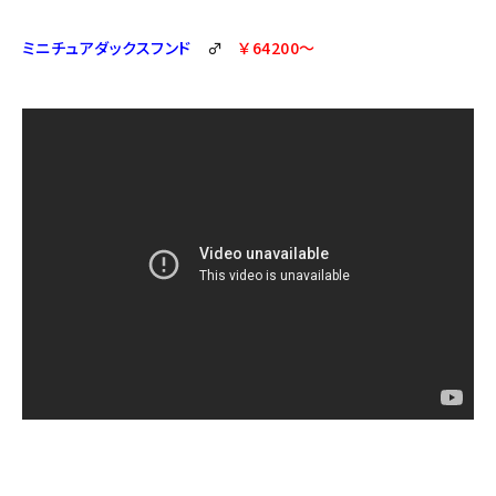
ミニチュアダックスフンド
♂
￥64200～