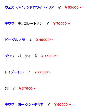
ウェストハイランドホワイトテリア
♂
￥93600～
チワワ
チョコレートタン ♂
￥70000～
ビーグル×柴
♀
￥40000～
チワワ
パーティ ♀
￥37000～
トイプードル
♂
￥77000～
柴
♀
￥37000～
チワワ×ヨークシャテリア
♂
￥60000～