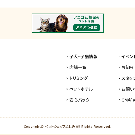
子犬・子猫情報
イベン
店舗一覧
お知ら
トリミング
スタッ
ペットホテル
お問い
安心パック
CMギ
Copyright© ペットショップふしみ All Rights Reserved.