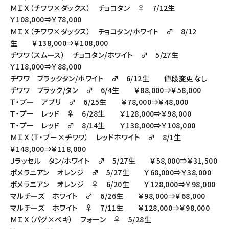
ＭＩＸ（チワワ×ダックス） チョコタン ♀ 7/12生
￥108,000⇒￥78,000
ＭＩＸ（チワワ×ダックス） チョコタン/ホワイト ♂ 8/12
生 ￥138,000⇒￥108,000
チワワ（スムース） チョコタン/ホワイト ♂ 5/27生
￥118,000⇒￥88,000
チワワ ブラックタン/ホワイト ♂ 6/12生 値段変更なし
チワワ ブラック/タン ♂ 6/4生 ￥88,000⇒￥58,000
Ｔ・プー アプリ ♂ 6/25生 ￥78,000⇒￥48,000
Ｔ・プー レッド ♀ 6/28生 ￥128,000⇒￥98,000
Ｔ・プー レッド ♂ 8/14生 ￥138,000⇒￥108,000
ＭＩＸ（Ｔ・プー×チワワ） レッドホワイト ♂ 8/1生
￥148,000⇒￥118,000
Ｊラッセル タン/ホワイト ♂ 5/27生 ￥58,000⇒￥31,500
ポメラニアン オレンジ ♂ 5/27生 ￥68,000⇒￥38,000
ポメラニアン オレンジ ♀ 6/20生 ￥128,000⇒￥98,000
マルチーズ ホワイト ♂ 6/26生 ￥98,000⇒￥68,000
マルチーズ ホワイト ♀ 7/11生 ￥128,000⇒￥98,000
ＭＩＸ（パグ×ぺキ） フォーン ♀ 5/28生