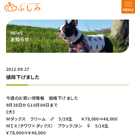
MENU
お知らせ
2012.09.27
値段下げました
今週のお買い得情報 価格下げました
9月28日から10月04日まで
《犬》
Ｍダックス クリーム ♂ 5/29生 ￥78,000⇒48,000
ＭＩＸ（チワワ×ダックス） ブラック/タン ♀ 5/16生
￥78,000⇒￥48,000