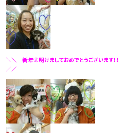
＼＼ 新年❀明けましておめでとうございます！！
／／