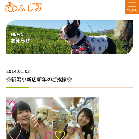
MENU
お知らせ
2014.01.03
❀新潟小新店新年のご挨拶❀