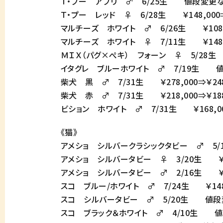
Ｔ・プー アプリ ♂ 6/25生 値段変更
Ｔ・プー レッド ♀ 6/28生 ￥148,000⇒
マルチーズ ホワイト ♂ 6/26生 ￥108,0
マルチーズ ホワイト ♀ 7/11生 ￥148,0
ＭＩＸ（パグ×ぺキ） フォーン ♀ 5/28生 ￥
イタグレ ブルーホワイト ♂ 7/19生 
柴犬 黒 ♂ 7/31生 ￥278,000⇒￥248
柴犬 赤 ♂ 7/31生 ￥218,000⇒￥188
ビション ホワイト ♂ 7/31生 ￥168,000
《猫》
アメショ シルバークラシックタビー ♂ 5/1生
アメショ シルバータビー ♀ 3/20生 ￥98,
アメショ シルバータビー ♂ 2/16生 ￥51,
スコ ブルー/ホワイト ♂ 7/24生 ￥148,0
スコ シルバータビー ♂ 5/20生 値段
スコ ブラック＆ホワイト ♂ 4/10生 