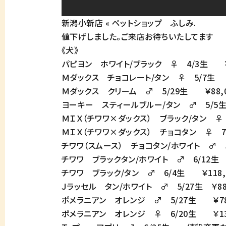
新潟小新店 « ペットショップ ふしみ
.
値下げしました。ご来店お待ちいたしてます
《犬》
パピヨン ホワイト/ブラック ♀ 4/3生 ￥51
Ｍダックス チョコレート/タン ♀ 5/7生 ￥7
Ｍダックス クリーム ♂ 5/29生 ￥88,00
ヨーキー スティールブルー/タン ♂ 5/5生 
ＭＩＸ（チワワ×ダックス） ブラック/タン ♀ 5
ＭＩＸ（チワワ×ダックス） チョコタン ♀ 7/1
チワワ（スムース） チョコタン/ホワイト ♂ 5/2
チワワ ブラックタン/ホワイト ♂ 6/12生 ￥
チワワ ブラック/タン ♂ 6/4生 ￥118,00
Ｊラッセル タン/ホワイト ♂ 5/27生 ￥88,0
ポメラニアン オレンジ ♂ 5/27生 ￥78,0
ポメラニアン オレンジ ♀ 6/20生 ￥138,