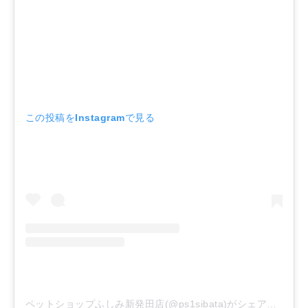
この投稿をInstagramで見る
ペットショップふしみ新発田店(@ps1sibata)がシェアした投稿