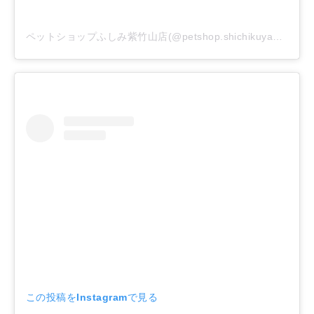
ペットショップふしみ紫竹山店(@petshop.shichikuyama)がシェアした投稿
この投稿をInstagramで見る