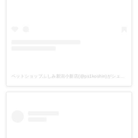
ペットショップふしみ新潟小新店(@ps1koshin)がシェアした投稿