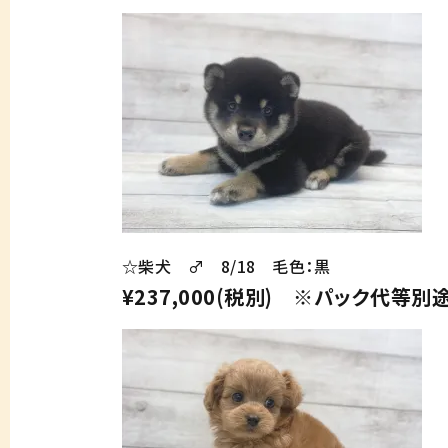
☆柴犬 ♂ 8/18 毛色：黒
¥237,000(税別) ※パック代等別