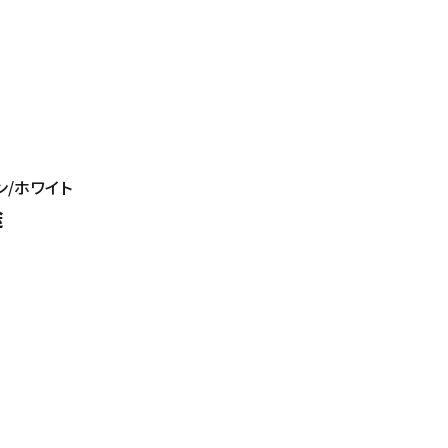
ン/ホワイト
途