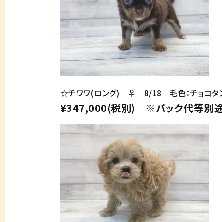
☆チワワ(ロング) ♀ 8/18 毛色：チョコタ
¥347,000(税別) ※パック代等別