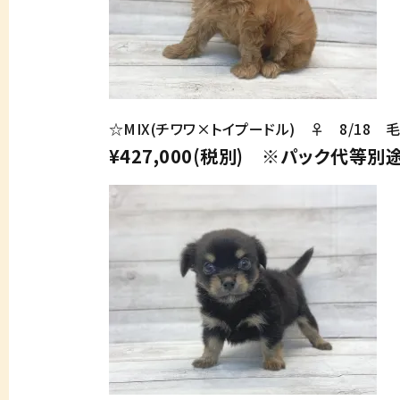
☆MIX(チワワ×トイプードル) ♀ 8/18 
¥427,000(税別) ※パック代等別