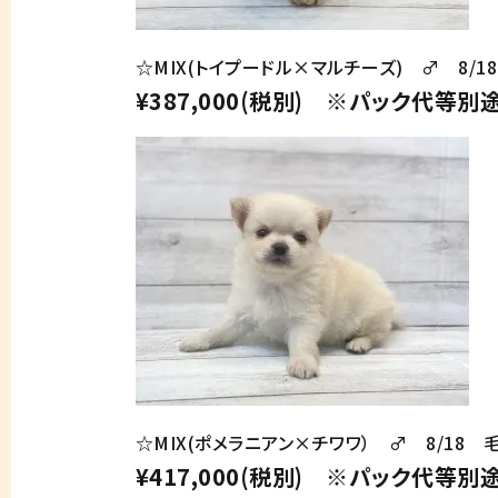
☆MIX(トイプードル×マルチーズ) ♂ 8/1
¥387,000(税別) ※パック代等別
☆MIX(ポメラニアン×チワワ） ♂ 8/18 
¥417,000(税別) ※パック代等別