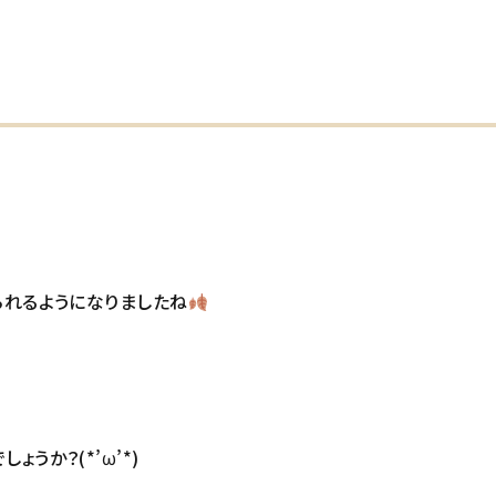
られるようになりましたね
うか？(*’ω’*)