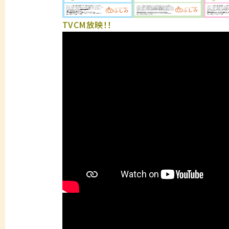
TVCM放映！！