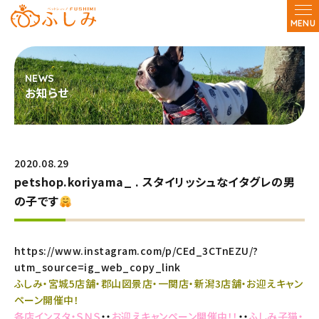
MENU
お知らせ
2020.08.29
petshop.koriyama_ . スタイリッシュなイタグレの男
の子です
https://www.instagram.com/p/CEd_3CTnEZU/?
utm_source=ig_web_copy_link
ふしみ・宮城5店舗・郡山図景店・一関店・新潟3店舗・お迎えキャン
ペーン開催中！
各店インスタ・ＳＮＳ
・・
お迎えキャンペーン開催中！！
・・
ふしみ子猫・