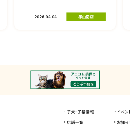
2026.04.04
郡山南店
子犬・子猫情報
イベン
店舗一覧
お知ら