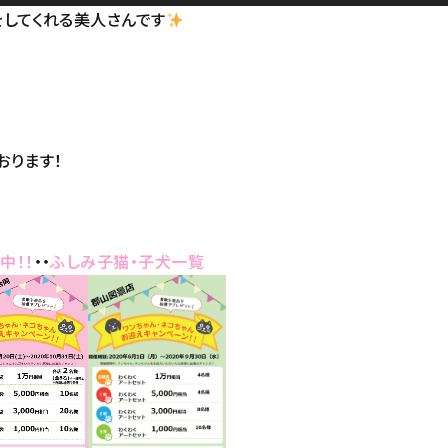
をしてくれる美人さんです
おります！
中！！
・・
ふしみ子猫・子犬一覧