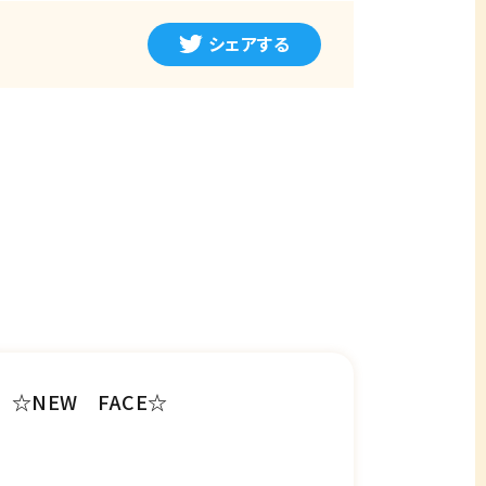
シェアする
☆NEW FACE☆