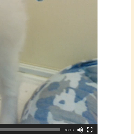
00:13