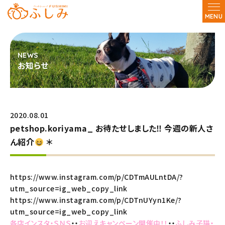
MENU
お知らせ
2020.08.01
petshop.koriyama_ お待たせしました‼︎ 今週の新人さ
ん紹介
＊
https://www.instagram.com/p/CDTmAULntDA/?
utm_source=ig_web_copy_link
https://www.instagram.com/p/CDTnUYyn1Ke/?
utm_source=ig_web_copy_link
各店インスタ・ＳＮＳ
・・
お迎えキャンペーン開催中！！
・・
ふしみ子猫・