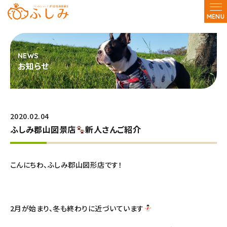
MENU
お知らせ
2020.02.04
ふしみ郡山図景店
新人さんご紹介
こんにちわ、ふしみ郡山図形店です！
2月が始まり、冬も終わりに近づいています