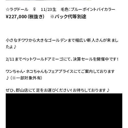
☆ラグドール ♀ 11/23生 毛色：ブルーポイントバイカラー
¥227,000（税抜き） ※パック代等別途
小さなチワワから大きなゴールデンまで幅広い新人さんが来まし
たよ♪
2/11までペットワールドアミーゴにて、決算セールを開催中です！
ワンちゃん・ネコちゃんもフェアプライスにてご案内しております
♪（※一部対象外有）
ぜひ、郡山店にて足をお運びください！お待ちしております♪