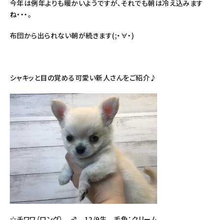
今年は例年よりも暖かいようですが、それでも朝は冷え込みます
ね・・・。
布団から出られない朝が続きます(;・∀・)
シャキッと目の覚める可愛い新人さんをご紹介♪
☆チワワ（ロング） ♂ 12/9生 毛色：クリーム