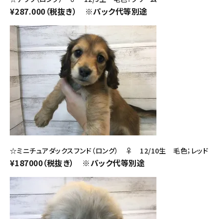
¥287.000（税抜き） ※パック代等別途
☆ミニチュアダックスフンド（ロング） ♀ 12/10生 毛色；レッド
¥187000（税抜き） ※パック代等別途