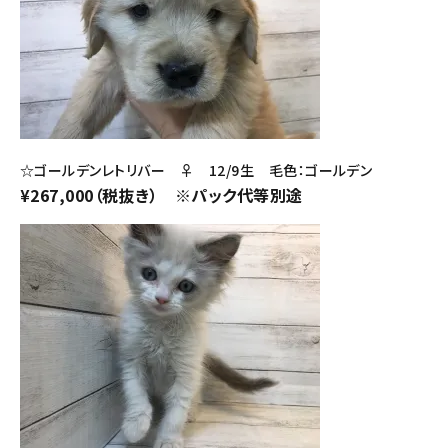
☆ゴールデンレトリバー ♀ 12/9生 毛色：ゴールデン
¥267,000（税抜き） ※パック代等別途