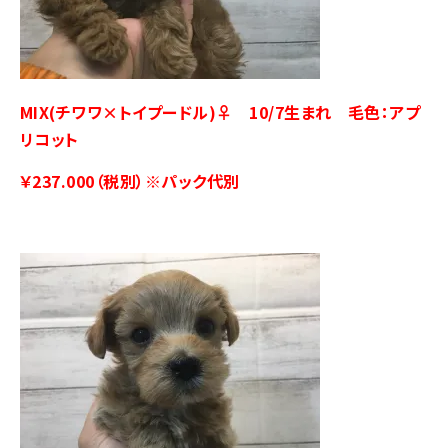
MIX(チワワ×トイプードル)♀ 10/7生まれ 毛色：アプ
リコット
￥237.000（税別）※パック代別