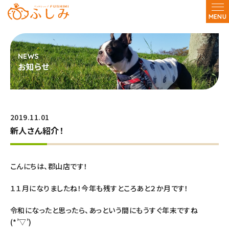
MENU
お知らせ
2019.11.01
新人さん紹介！
こんにちは、郡山店です！
１１月になりましたね！今年も残すところあと２か月です！
令和になったと思ったら、あっという間にもうすぐ年末ですね
(*’▽’)