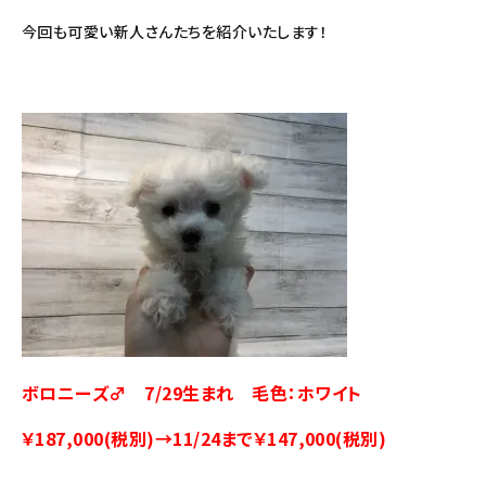
今回も可愛い新人さんたちを紹介いたします！
ボロニーズ♂ 7/29生まれ 毛色：ホワイト
￥187,000(税別)→11/24まで￥147,000(税別)