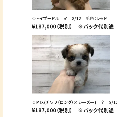
☆トイプードル ♂ 8/12 毛色：レッド
¥187,000（税別） ※パック代別途
☆MIX(チワワ（ロング）×シーズー) ♀ 8/
¥187,000（税別） ※パック代別途