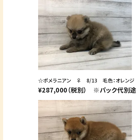
☆ポメラニアン ♀ 8/13 毛色：オレンジ
¥287,000（税別） ※パック代別途