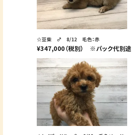
☆豆柴 ♂ 8/12 毛色：赤
¥347,000（税別） ※パック代別途