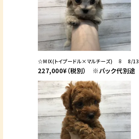
☆MIX(トイプードル×マルチーズ) ♀ 8/1
227,000¥（税別） ※パック代別途