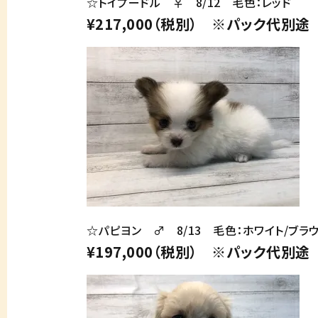
☆トイプードル ♀ 8/12 毛色：レッド
¥217,000（税別） ※パック代別途
☆パピヨン ♂ 8/13 毛色：ホワイト/ブラ
¥197,000（税別） ※パック代別途