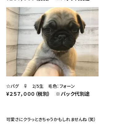
☆パグ ♀ 2/5生 毛色：フォーン
¥２５７，０００（税別） ※パック代別途
可愛さにクラっときちゃうかもしれませんね（笑）