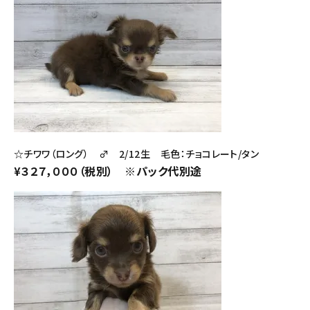
☆チワワ（ロング） ♂ 2/12生 毛色：チョコレート/タン
¥３２７，０００（税別） ※パック代別途