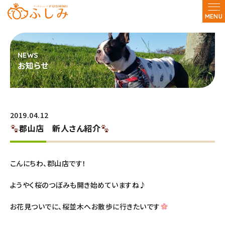
MENU
お知らせ
2019.04.12
郡山店 新人さん紹介
こんにちわ、郡山店です！
ようやく桜のつぼみも開き始めていますね♪
お花見ついでに、桜並木へお散歩に行きたいです