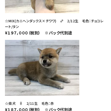
☆MIX(カニヘンダックス×チワワ) ♂ 2/12生 毛色：チョコレ
ート/タン
¥１９７，０００（税別） ※パック代別途
☆柴犬 ♀ 2/11生 毛色：赤
¥１８７，０００（税別） ※パック代別途