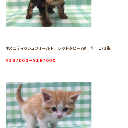
＊スコティッシュフォールド レッドタビー/W ♀ １/３生
￥１９７０００→￥１６７０００