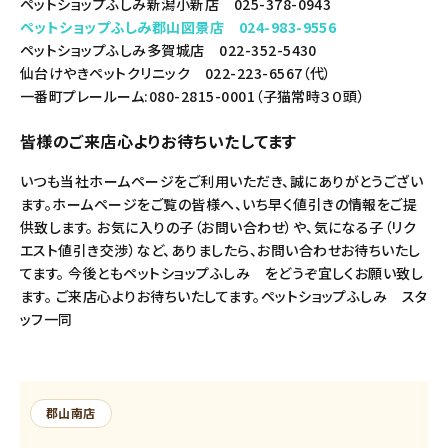
ペットショップふしみ新潟小新店 025-378-0943
ペットショップふしみ郡山図景店 024-983-9556
ペットショップふしみ多賀城店 022-352-5430
仙台けやきペットクリニック 022-223-6567（代）
一番町プレールーム:080-2815-0001（子猫常時３０頭）
皆様のご来店心よりお待ちいたしてます
いつも当社ホームページをご利用いただき、誠にありがとうござい
ます。ホームページをご覧の皆様へ、いち早く値引きの情報をご提
供致します。 お気に入りの子（お問い合わせ）や、気になる子（リク
エスト値引き交渉）など、ありましたら、お問い合わせお待ちいたし
てます。 今後ともペットショップふしみ をどうぞ宜しくお願い致し
ます。 ご来店心よりお待ちいたしてます。ペットショップふしみ スタ
ッフ一同
郡山南店