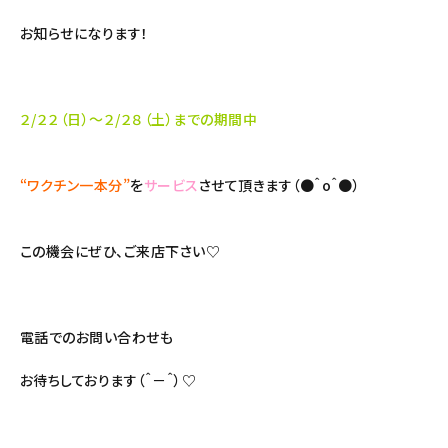
お知らせになります！
２/２２（日）～２/２８（土）までの期間中
“ワクチン一本分”
を
サービス
させて頂きます（●＾o＾●）
この機会にぜひ、ご来店下さい♡
電話でのお問い合わせも
お待ちしております（＾－＾）♡