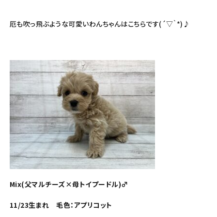
厄も吹っ飛ぶような可愛いわんちゃんはこちらです(´▽｀*)♪
Mix(父マルチーズ×母トイプードル)♂
11/23生まれ 毛色：アプリコット