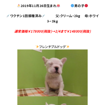
2019年11月26日生まれ
男の子
ワクチン1回接種済み
父:クリーム・2kg 母:ホワイ
ト・3kg
通常価格￥178000(税抜)→2/4まで￥148000(税抜)
フレンチブルドッグ