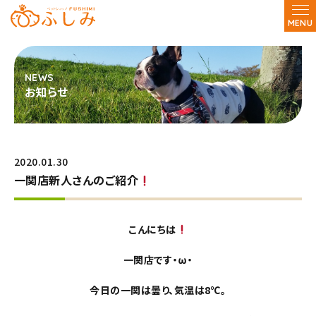
MENU
お知らせ
2020.01.30
一関店新人さんのご紹介
こんにちは
一関店です・ω・
今日の一関は曇り、気温は8℃。