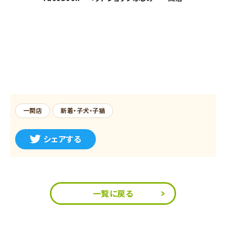
一関店
新着・子犬・子猫
シェアする
一覧に戻る