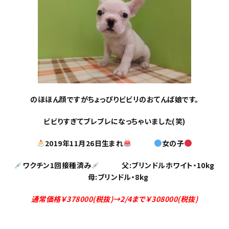
のほほん顔ですがちょっぴりビビリのおてんば娘
です。
ビビりすぎてブレブレになっちゃいました(笑)
2019年11月26日生まれ
女の子
ワクチン1回接種済み
父:ブリンドルホワイト・10kg
母:ブリンドル・8kg
通常価格￥378000(税抜)→2/4まで￥308000(税抜)