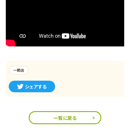
一関店
シェアする
一覧に戻る