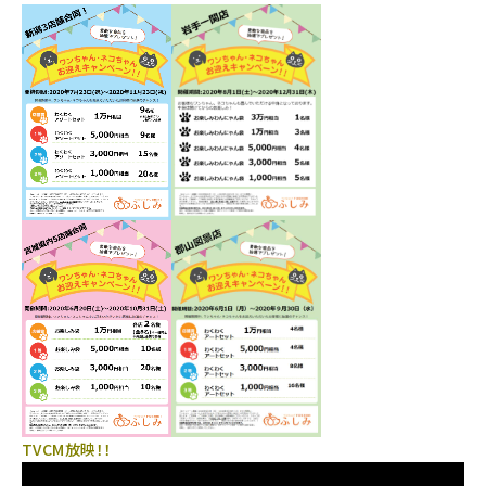
TVCM放映！！