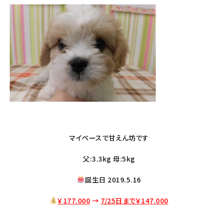
マイペースで甘えん坊です
父:3.3kg 母:5kg
誕生日 2019.5.16
￥177.000
→
7/25日まで￥147
.000