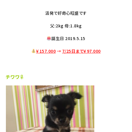
活発で好奇心旺盛です
父:2kg 母:1.8kg
誕生日 2019.5.15
￥157.000
→
7/25日まで￥97
.000
チワワ♀