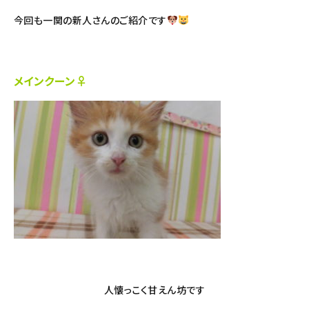
今回も一関の新人さんのご紹介です
メインクーン♀
人懐っこく甘えん坊です