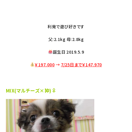
利発で遊び好きです
父:2.1kg 母:2.8kg
誕生日 2019.5.9
￥197.000
→
7/25日まで￥147
.970
MIX(マルチーズ×狆)♀