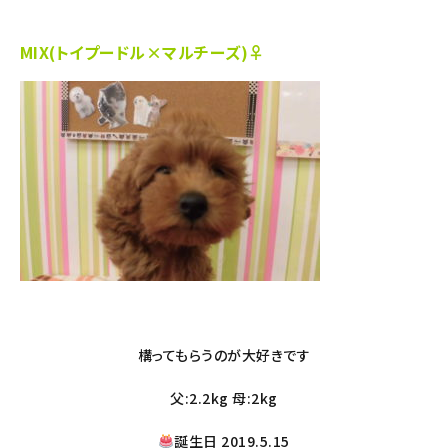
MIX(トイプードル×マルチーズ)♀
構ってもらうのが大好きです
父:2.2kg 母:2kg
誕生日 2019.5.15