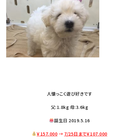
人懐っこく遊び好きです
父:1.8kg 母:3.6kg
誕生日 2019.5.16
￥157.000
→
7/25日まで￥107
.000