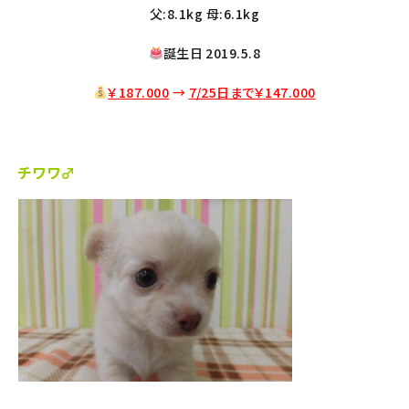
父:8.1kg 母:6.1kg
誕生日 2019.5.8
￥187.000
→
7/25日まで￥147
.000
チワワ♂