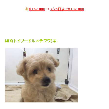
￥167.000
→
7/25日まで￥137
.000
MIX(トイプードル×チワワ)♀