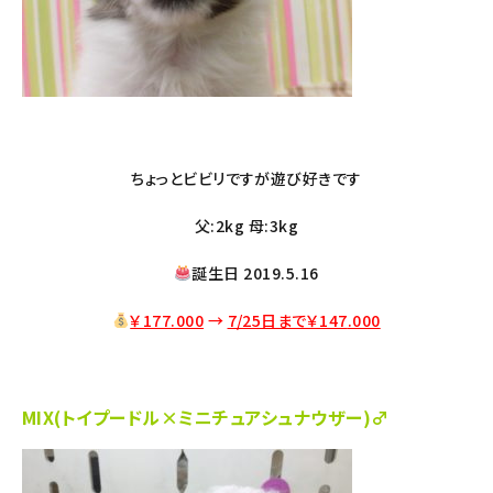
ちょっとビビリですが遊び好きです
父:2kg 母:3kg
誕生日 2019.5.16
￥177.000
→
7/25日まで￥147
.000
MIX(トイプードル×ミニチュアシュナウザー)♂