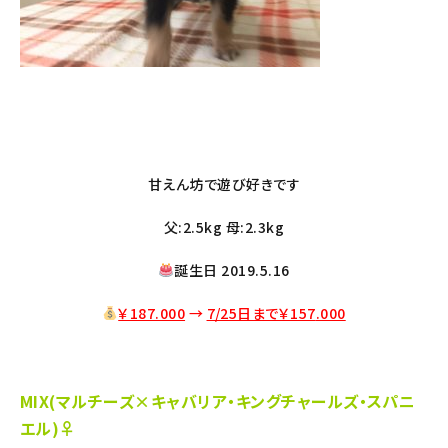
甘えん坊で遊び好きです
父:2.5kg 母:2.3kg
誕生日 2019.5.16
￥187.000
→
7/25日まで￥157
.000
MIX(マルチーズ×キャバリア・キングチャールズ・スパニ
エル)♀