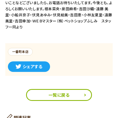
いことなどございましたら、お電話お待ちいたしてます。今後とも、よ
ろしくお願いいたします。根本菜央・泉田麻希・吉田沙織・遠藤 美
里・小船井京子・伏見あゆみ・伏見絵美・吉田恵・小林友夏里・遠藤
美里・吉田幸加・ＷＥＢマスター（株）ペットショップふしみ スタッ
フ一同より
一番町本店
シェアする
一覧に戻る
関連記事